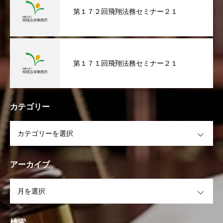
第１７２回飛翔法務セミナー２１
第１７１回飛翔法務セミナー２１
カテゴリー
OPEN
アーカイブ
OPEN
検索