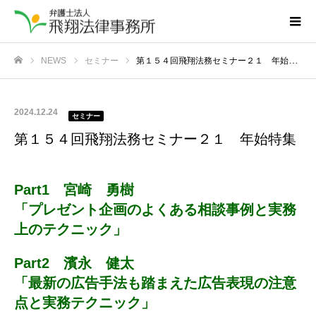
NEWS
セミナー
第１５４回飛翔法務セミナー２１ 年始特集
ホーム
2024.12.24
セミナー
第１５４回飛翔法務セミナー２１ 年始特集
Part1 宮崎 勇樹
「プレゼント企画のよくある相談事例と実務
上のテクニック」
Part2 濱永 健太
「最新の広告手法も踏まえた広告表現の注意
点と実務テクニック」