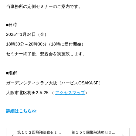
当事務所の定例セミナーのご案内です。
■日時
2025年1月24日（金）
18時30分～20時30分（18時に受付開始）
セミナー終了後、懇親会を実施致します。
■場所
ガーデンシティクラブ大阪（ハービスOSAKA 6F）
大阪市北区梅田2-5-25 （
アクセスマップ
）
詳細はこちら>>
第１５２回飛翔法務セミナー２１
第１５５回飛翔法務セミナー２１