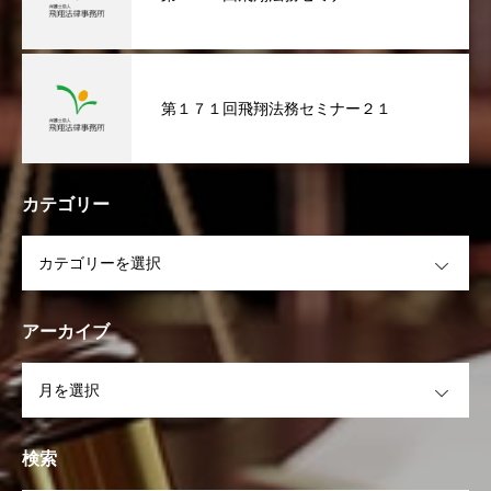
第１７１回飛翔法務セミナー２１
カテゴリー
OPEN
アーカイブ
OPEN
検索