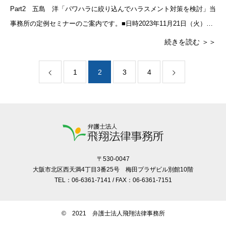
Part2 五島 洋「パワハラに絞り込んでハラスメント対策を検討」当
事務所の定例セミナーのご案内です。■日時2023年11月21日（火）18
時30分～20時30分（18時に受付開始）
続きを読む ＞＞
1
2
3
4
〒530-0047
大阪市北区西天満4丁目3番25号 梅田プラザビル別館10階
TEL：06-6361-7141 / FAX：06-6361-7151
© 2021 弁護士法人飛翔法律事務所