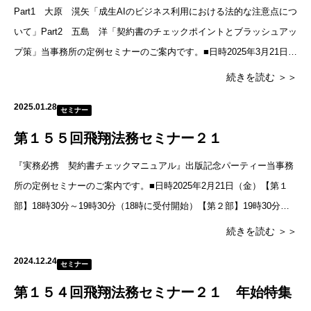
Part1 大原 滉矢「成生AIのビジネス利用における法的な注意点につ
いて」Part2 五島 洋「契約書のチェックポイントとブラッシュアッ
プ策」当事務所の定例セミナーのご案内です。■日時2025年3月21日
（金）18時30分～20時30分（18時
続きを読む ＞＞
2025.01.28
セミナー
第１５５回飛翔法務セミナー２１
『実務必携 契約書チェックマニュアル』出版記念パーティー当事務
所の定例セミナーのご案内です。■日時2025年2月21日（金）【第１
部】18時30分～19時30分（18時に受付開始）【第２部】19時30分～
21時■場所ガーデンシティクラブ大阪（ハービスOS
続きを読む ＞＞
2024.12.24
セミナー
第１５４回飛翔法務セミナー２１ 年始特集