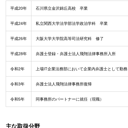
平成20年
石川県立金沢錦丘高校 卒業
平成24年
私立関西大学法学部法学政治学科 卒業
平成26年
大阪大学大学院高等司法研究科 修了
平成28年
弁護士登録・弁護士法人飛翔法律事務所入所
令和2年
上場IT企業法務部において企業内弁護士として勤務
令和3年
弁護士法人飛翔法律事務所復帰
令和5年
同事務所のパートナーに就任（現職）
主な取扱分野