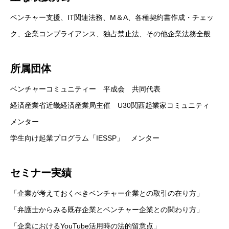
ベンチャー支援、IT関連法務、M＆A、各種契約書作成・チェッ
ク、企業コンプライアンス、独占禁止法、その他企業法務全般
所属団体
ベンチャーコミュニティー 平成会 共同代表
経済産業省近畿経済産業局主催 U30関西起業家コミュニティ
メンター
学生向け起業プログラム「IESSP」 メンター
セミナー実績
「企業が考えておくべきベンチャー企業との取引の在り方」
「弁護士からみる既存企業とベンチャー企業との関わり方」
「企業におけるYouTube活用時の法的留意点」