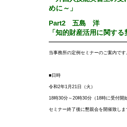
めに～」
Part2 五島 洋
「知的財産活用に関する
当事務所の定例セミナーのご案内です
■日時
令和2年1月21日（火）
18時30分～20時30分（18時に受付開
セミナー終了後に懇親会を開催致しま