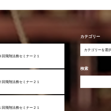
カテゴリー
３回飛翔法務セミナー２１
検索
２回飛翔法務セミナー２１
１回飛翔法務セミナー２１