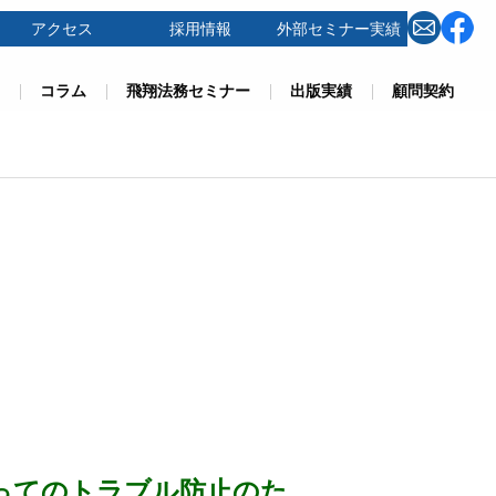
アクセス
採用情報
外部セミナー実績
コラム
飛翔法務セミナー
出版実績
顧問契約
ってのトラブル防止のた