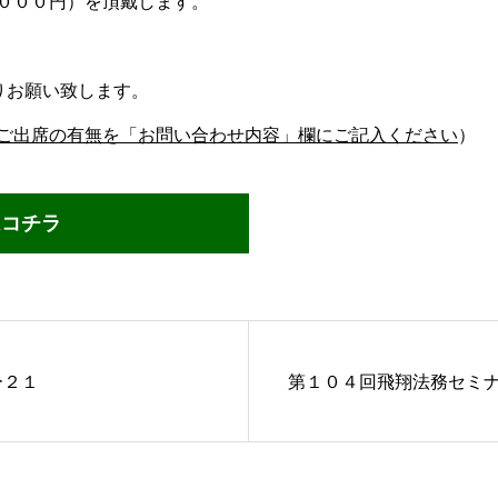
０００円）を頂戴します。
りお願い致します。
ご出席の有無を「お問い合わせ内容」欄にご記入ください
）
はコチラ
ー２１
第１０４回飛翔法務セミ