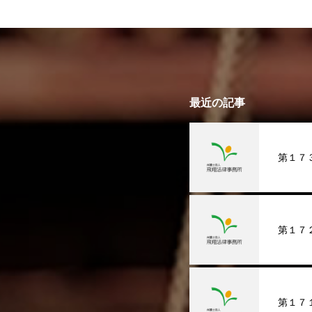
最近の記事
第１７
第１７
第１７