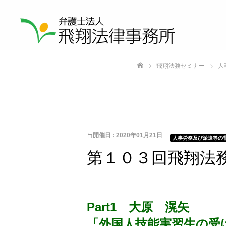
飛翔法務セミナー
人
ホーム
開催日 : 2020年01月21日
人事労務及び派遣等の
第１０３回飛翔法
Part1 大原 滉矢
「外国人技能実習生の受