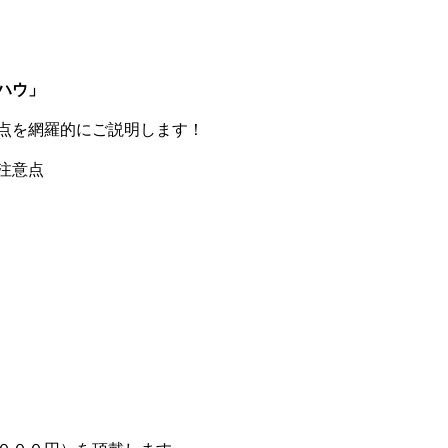
ハウ」
点を網羅的にご説明します！
注意点