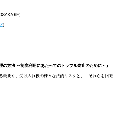
AKA 6F）
プ
）
理の方法 ～制度利用にあたってのトラブル防止のために～」
る概要や、受け入れ後の様々な法的リスクと、 それらを回避