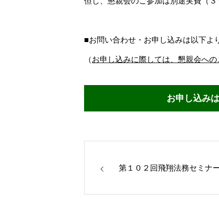
但し、懇親会のご参加は別途実費（３
■お問い合わせ・お申し込みは以下よ
（
お申し込みに際しては、懇親会への
お申し込み
第１０２回飛翔法務セミナ