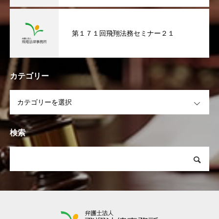
第１７１回飛翔法務セミナー２１
カテゴリー
OPEN
検索