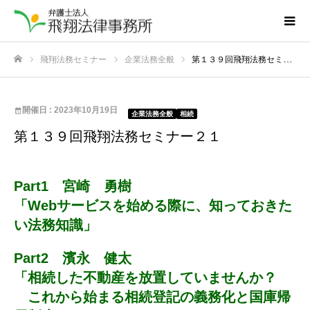
飛翔法務セミナー
企業法務全般
第１３９回飛翔法務セミナー２１
ホーム
開催日 : 2023年10月19日
企業法務全般
相続
第１３９回飛翔法務セミナー２１
Part1 宮崎 勇樹
「Webサービスを始める際に、知っておきた
い法務知識」
Part2 濱永 健太
「相続した不動産を放置していませんか？
これから始まる相続登記の義務化と国庫帰