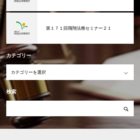
第１７１回飛翔法務セミナー２１
カテゴリー
OPEN
検索