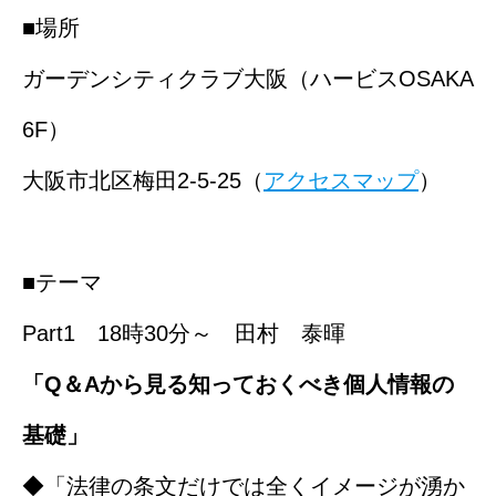
■場所
ガーデンシティクラブ大阪（ハービスOSAKA
6F）
大阪市北区梅田2-5-25（
アクセスマップ
）
■テーマ
Part1 18時30分～ 田村 泰暉
「Q＆Aから見る知っておくべき個人情報の
基礎」
◆「法律の条文だけでは全くイメージが湧か