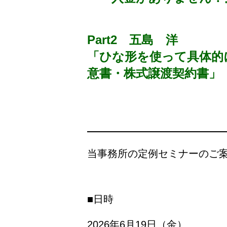
Part2 五島 洋
「ひな形を使って具体的
意書・株式譲渡契約書」
当事務所の定例セミナーのご
■日時
2026年6月19日（金）