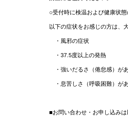
○受付時に検温および健康状
以下の症状をお感じの方は、
・風邪の症状
・37.5度以上の発熱
・強いだるさ（倦怠感）が
・息苦しさ（呼吸困難）が
■お問い合わせ・お申し込みは