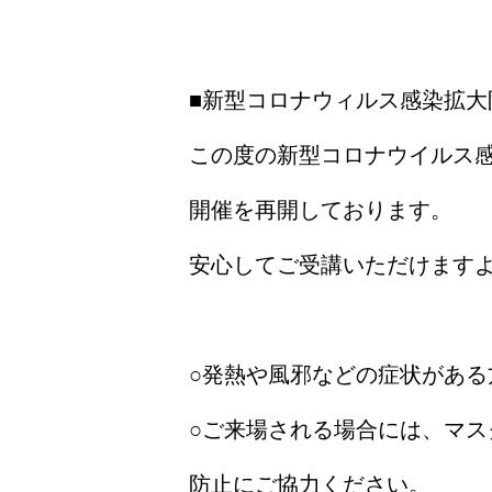
■新型コロナウィルス感染拡大
この度の新型コロナウイルス
開催を再開しております。
安心してご受講いただけます
○発熱や風邪などの症状がある
○ご来場される場合には、マ
防止にご協力ください。