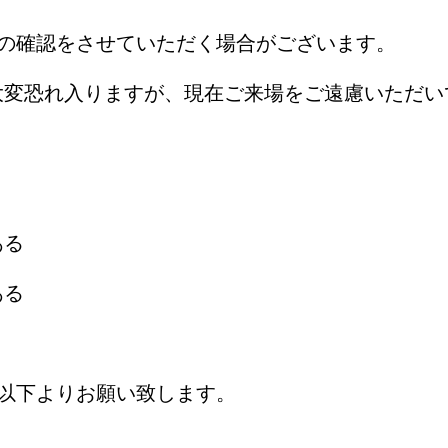
態の確認をさせていただく場合がございます。
大変恐れ入りますが、現在ご来場をご遠慮いただい
ある
ある
以下よりお願い致します。