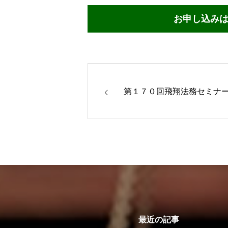
お申し込み
第１７０回飛翔法務セミナ
最近の記事