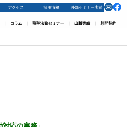
アクセス
採用情報
外部セミナー実績
コラム
飛翔法務セミナー
出版実績
顧問契約
動対応の実務」