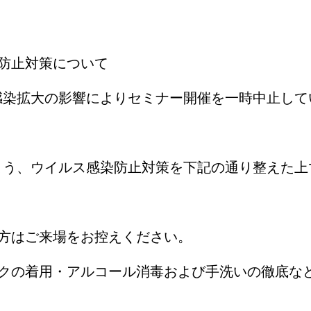
防止対策について
感染拡大の影響によりセミナー開催を一時中止して
よう、ウイルス感染防止対策を下記の通り整えた上
方はご来場をお控えください。
スクの着用・アルコール消毒および手洗いの徹底な