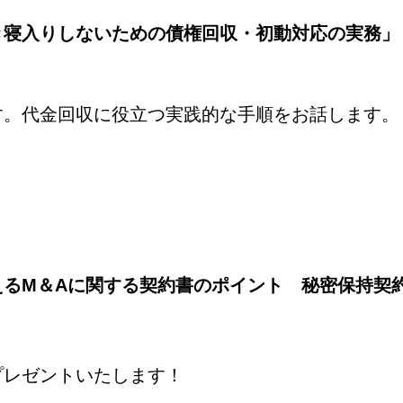
き寝入りしないための債権回収・初動対応の実務
す。代金回収に役立つ実践的な手順をお話します。
えるM＆Aに関する契約書のポイント 秘密保持契
プレゼントいたします！