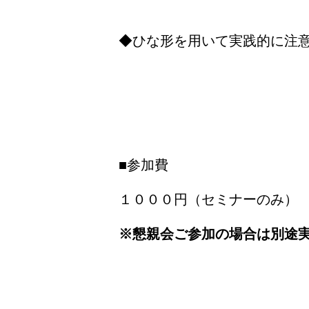
◆ひな形を用いて実践的に注
■参加費
１０００円（セミナーのみ）
※懇親会ご参加の場合は別途