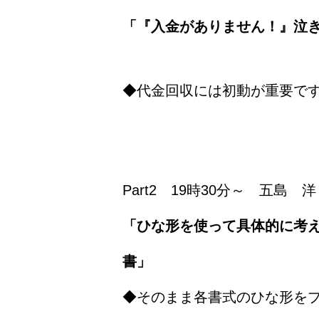
「『入金がありません！』泣
◆代金回収には初動が重要で
Part2 19時30分～ 五島 洋
「ひな形を使って具体的に考
書」
◆そのまま各書式のひな形を