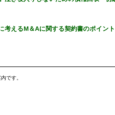
に考えるM＆Aに関する契約書のポイント
案内です。