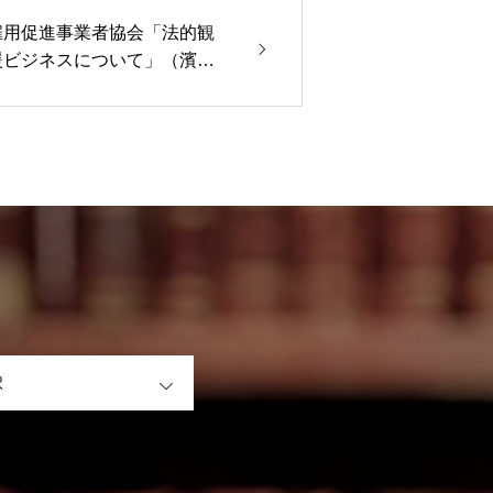
雇用促進事業者協会「法的観
援ビジネスについて」（濱永
OPEN