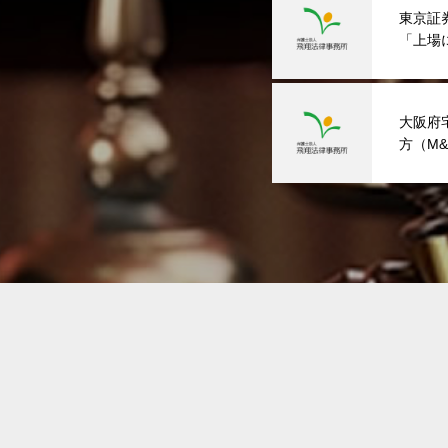
東京証
「上場
担当）
大阪府
方（M