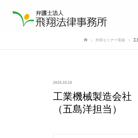
外部セミナー実績
工
ホーム
2024.10.10
工業機械製造会社
（五島洋担当）