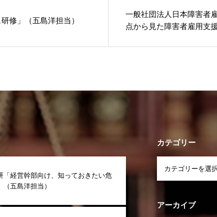
一般社団法人日本障害者
ス研修」（五島洋担当）
点から見た障害者雇用支
健太担当）
カテゴリー
研「経営幹部向け、知っておきたい危
」（五島洋担当）
アーカイブ