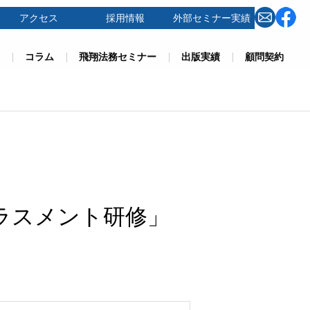
アクセス
採用情報
外部セミナー実績
コラム
飛翔法務セミナー
出版実績
顧問契約
ラスメント研修」