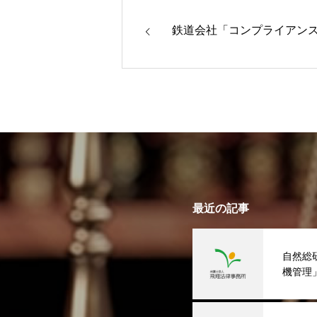
鉄道会社「コンプライアン
最近の記事
自然総
機管理