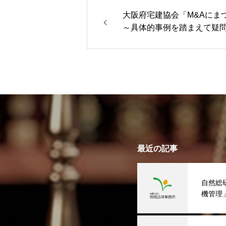
大阪府宅建協会「M&Aにま
～具体的事例を踏まえて疑
当）
最近の記事
自然総
機管理