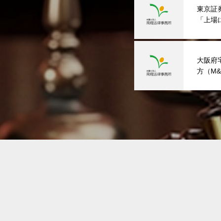
東京証
「上場
担当）
大阪府
方（M