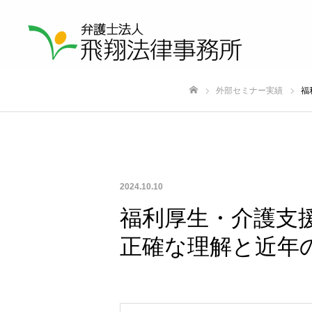
外部セミナー実績
福
ホーム
2024.10.10
福利厚生・介護支
正確な理解と近年