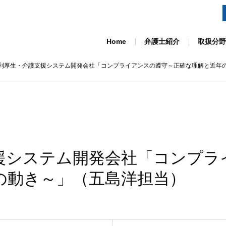
Home
弁護士紹介
取扱分野
利厚生・介護支援システム開発会社「コンプライアンスの遵守～正確な理解と近年
援システム開発会社「コンプラ
の動き～」（五島洋担当）