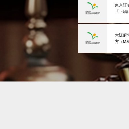
東京証
「上場
担当）
大阪府
方（M