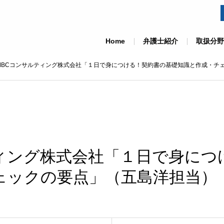
Home
弁護士紹介
取扱分野
MBCコンサルティング株式会社「１日で身につける！契約書の基礎知識と作成・チ
ティング株式会社「１日で身につ
ェックの要点」（五島洋担当）