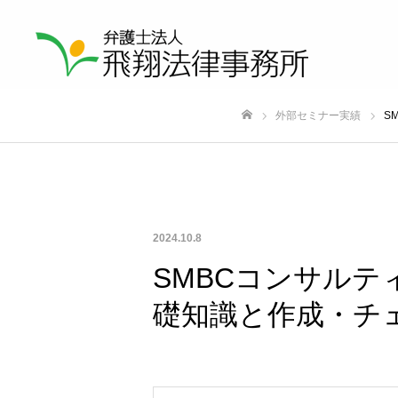
外部セミナー実績
S
ホーム
2024.10.8
SMBCコンサル
礎知識と作成・チ