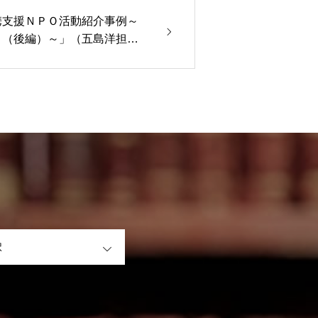
携支援ＮＰＯ活動紹介事例～
）（後編）～」（五島洋担
OPEN