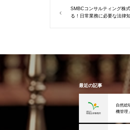
SMBCコンサルティング株
る！日常業務に必要な法律
最近の記事
自然総
機管理