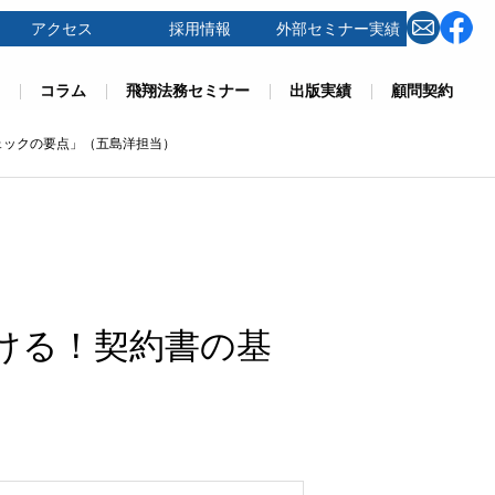
アクセス
採用情報
外部セミナー実績
コラム
飛翔法務セミナー
出版実績
顧問契約
ェックの要点」（五島洋担当）
ける！契約書の基