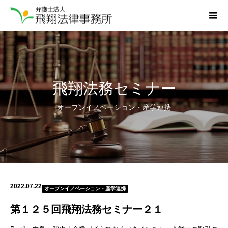
飛翔法務セミナー
オープンイノベーション・産学連携
2022.07.22
オープンイノベーション・産学連携
第１２５回飛翔法務セミナー２１