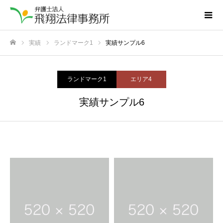
実績
ランドマーク1
実績サンプル6
ホーム
ランドマーク1
エリア4
実績サンプル6