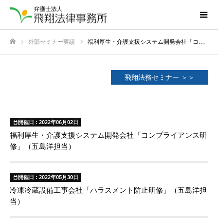
外部セミナー実績
福利厚生・介護支援システム開発会社「コンプライアンス研修」（五島洋担当）
ホーム
飛翔法務セミナー ＞＞
開催日 : 2022年06月02日
福利厚生・介護支援システム開発会社「コンプライアンス研
修」（五島洋担当）
開催日 : 2022年05月30日
冷凍冷蔵設備工事会社「ハラスメント防止研修」（五島洋担
当）