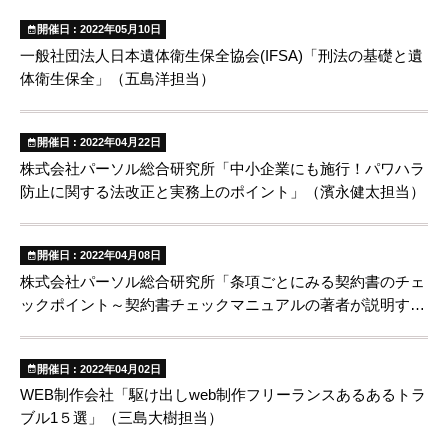
開催日 : 2022年05月10日
一般社団法人日本遺体衛生保全協会(IFSA)「刑法の基礎と遺
体衛生保全」（五島洋担当）
開催日 : 2022年04月22日
株式会社パーソル総合研究所「中小企業にも施行！パワハラ
防止に関する法改正と実務上のポイント」（濱永健太担当）
開催日 : 2022年04月08日
株式会社パーソル総合研究所「条項ごとにみる契約書のチェ
ックポイント～契約書チェックマニュアルの著者が説明する
契約書の要点～」（五島洋担当）
開催日 : 2022年04月02日
WEB制作会社「駆け出しweb制作フリーランスあるあるトラ
ブル1５選」（三島大樹担当）