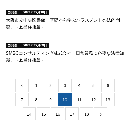
開催日 : 2021年12月18日
大阪市立中央図書館「基礎から学ぶハラスメントの法的問
題」（五島洋担当）
開催日 : 2021年12月09日
SMBCコンサルティング株式会社「日常業務に必要な法律知
識」（五島洋担当）
1
2
3
4
5
6
7
8
9
10
11
12
13
14
15
16
17
18