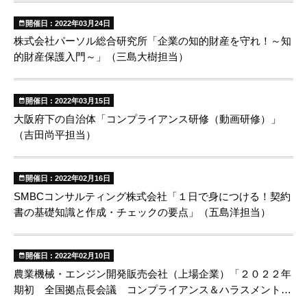
開催日 : 2022年03月24日
株式会社パーソル総合研究所「企業の知的財産を守れ！～知
的財産保護入門～」（三島大樹担当）
開催日 : 2022年03月15日
大阪府下の自治体「コンプライアンス研修（動画研修）」
（吉田尚平担当）
開催日 : 2022年02月16日
SMBCコンサルティング株式会社「１日で身につける！契約
書の基礎知識と作成・チェックの要点」（五島洋担当）
開催日 : 2022年02月10日
農業機械・エンジン開発販売会社（上場企業）「２０２２年
期初 全国拠点長会議 コンプライアンス＆ハラスメント対
策について」（五島洋担当）