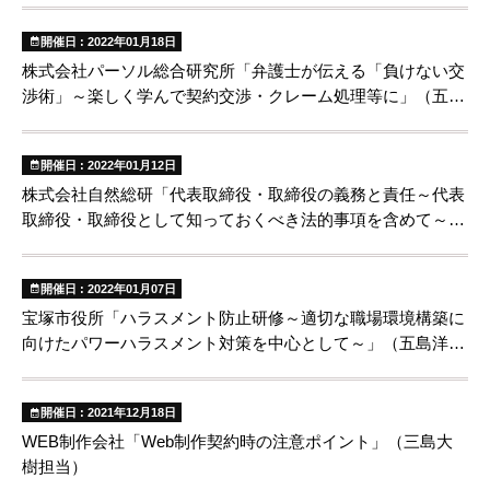
開催日 : 2022年01月18日
株式会社パーソル総合研究所「弁護士が伝える「負けない交
渉術」～楽しく学んで契約交渉・クレーム処理等に」（五島
洋担当）
開催日 : 2022年01月12日
株式会社自然総研「代表取締役・取締役の義務と責任～代表
取締役・取締役として知っておくべき法的事項を含めて～」
（五島洋担当）
開催日 : 2022年01月07日
宝塚市役所「ハラスメント防止研修～適切な職場環境構築に
向けたパワーハラスメント対策を中心として～」（五島洋担
当）
開催日 : 2021年12月18日
WEB制作会社「Web制作契約時の注意ポイント」（三島大
樹担当）