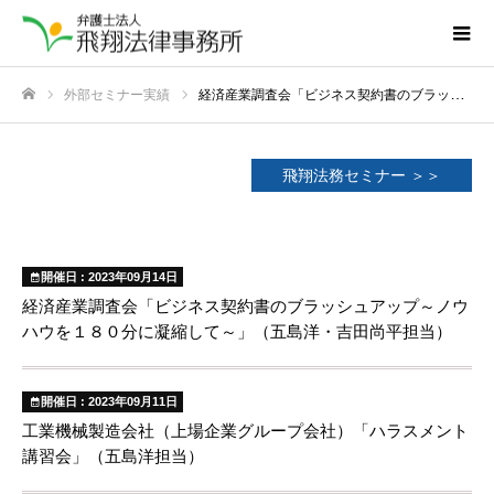
外部セミナー実績
経済産業調査会「ビジネス契約書のブラッシュアップ～ノウハウを１８０分に凝縮して～」（五島洋・吉田尚平担当）
ホーム
飛翔法務セミナー ＞＞
開催日 : 2023年09月14日
経済産業調査会「ビジネス契約書のブラッシュアップ～ノウ
ハウを１８０分に凝縮して～」（五島洋・吉田尚平担当）
開催日 : 2023年09月11日
工業機械製造会社（上場企業グループ会社）「ハラスメント
講習会」（五島洋担当）