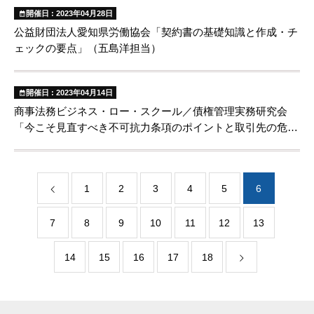
開催日 : 2023年04月28日
公益財団法人愛知県労働協会「契約書の基礎知識と作成・チ
ェックの要点」（五島洋担当）
開催日 : 2023年04月14日
商事法務ビジネス・ロー・スクール／債権管理実務研究会
「今こそ見直すべき不可抗力条項のポイントと取引先の危機
時における債権管理の実務」（濱永健太担当）
1
2
3
4
5
6
7
8
9
10
11
12
13
14
15
16
17
18