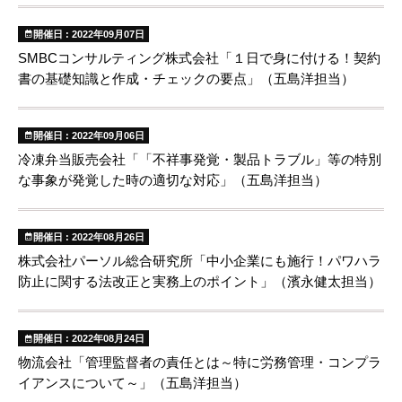
開催日 : 2022年09月07日
SMBCコンサルティング株式会社「１日で身に付ける！契約
書の基礎知識と作成・チェックの要点」（五島洋担当）
開催日 : 2022年09月06日
冷凍弁当販売会社「「不祥事発覚・製品トラブル」等の特別
な事象が発覚した時の適切な対応」（五島洋担当）
開催日 : 2022年08月26日
株式会社パーソル総合研究所「中小企業にも施行！パワハラ
防止に関する法改正と実務上のポイント」（濱永健太担当）
開催日 : 2022年08月24日
物流会社「管理監督者の責任とは～特に労務管理・コンプラ
イアンスについて～」（五島洋担当）