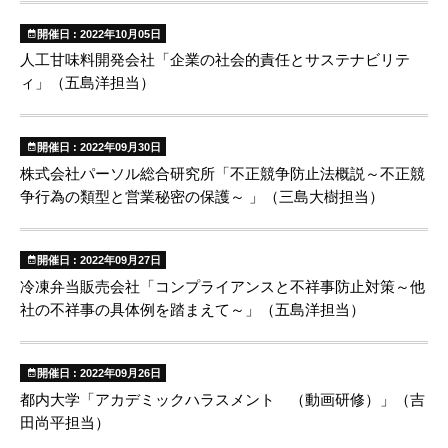
開催日 : 2022年10月05日
人工甘味料開発会社「企業の社会的責任とサステナビリテ
ィ」（五島洋担当）
開催日 : 2022年09月30日
株式会社パーソル総合研究所「不正競争防止法概説～不正競
争行為の類型と営業秘密の保護～ 」（三島大樹担当）
開催日 : 2022年09月27日
冷凍弁当販売会社「コンプライアンスと不祥事防止対策～他
社の不祥事の具体例を踏まえて～」（五島洋担当）
開催日 : 2022年09月26日
都内大学「アカデミックハラスメント （動画研修）」（吉
田尚平担当）