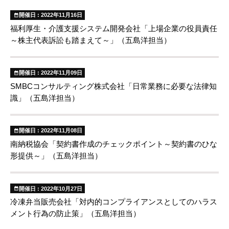
開催日 : 2022年11月16日
福利厚生・介護支援システム開発会社「上場企業の役員責任
～株主代表訴訟も踏まえて～」（五島洋担当）
開催日 : 2022年11月09日
SMBCコンサルティング株式会社「日常業務に必要な法律知
識」（五島洋担当）
開催日 : 2022年11月08日
南納税協会「契約書作成のチェックポイント～契約書のひな
形提供～」（五島洋担当）
開催日 : 2022年10月27日
冷凍弁当販売会社「対内的コンプライアンスとしてのハラス
メント行為の防止策」（五島洋担当）