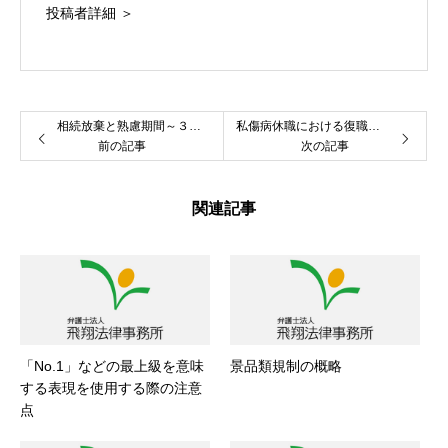
投稿者詳細 ＞
相続放棄と熟慮期間～３ヶ月を過ぎた場合の対応～
私傷病休職における復職と再度の休職（休職期間の通算等）
前の記事
次の記事
関連記事
「No.1」などの最上級を意味
景品類規制の概略
する表現を使用する際の注意
点