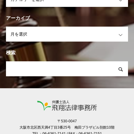
アーカイブ
OPEN
検索
〒530-0047
大阪市北区西天満4丁目3番25号 梅田プラザビル別館10階
TEL：06-6361-7141 / FAX：06-6361-7151