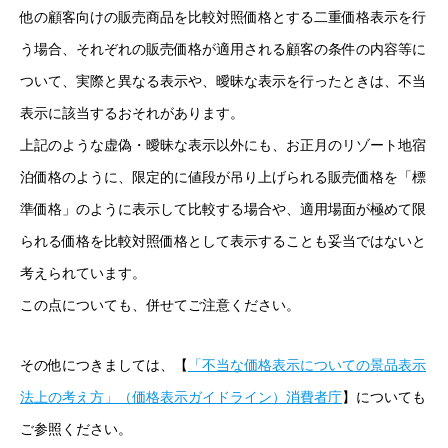
他の顧客向けの販売商品を比較対照価格とする二重価格表示を行
う場合、それぞれの販売価格が適用される顧客の条件の内容等に
ついて、実際と異なる表示や、曖昧な表示を行ったときは、不当
表示に該当するおそれがあります。
上記のような虚偽・曖昧な表示以外にも、お正月のリゾート地宿
泊価格のように、限定的に値段が吊り上げられる販売価格を「標
準価格」のように表示して比較する場合や、適用場面が極めて限
られる価格を比較対照価格として表示することも妥当ではないと
考えられています。
この点についても、併せてご注意ください。
その他につきましては、【
「不当な価格表示についての景品表示
法上の考え方」（価格表示ガイドライン）消費者庁
】についても
ご参照ください。