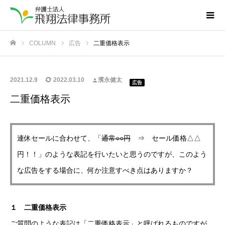
COLUMN
広告
二重価格表示
ホーム
2021.12.9
2022.03.10
濱永健太
広告
二重価格表示
連休セールに合わせて、「
通常○○円
⇒ セール価格△△
円！！」のような表記を行いたいと思うのですが、このよう
な広告をする場合に、何か注意すべき点はありますか？
１ 二重価格表示
ご質問のような表記は「二重価格表示」と呼ばれるものですが、