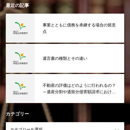
最近の記事
事業とともに債務を承継する場合の留意
点
遺言書の種類とその違い
不動産の評価はどのように行われるの？
～遺産分割や遺留分侵害額請求における
不動産の評価方法～
カテゴリー
OPEN